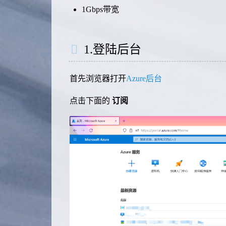
1Gbps带宽
1.登陆后台
首先浏览器打开
Azure后台
点击下面的
订阅