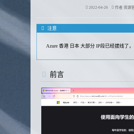
2022-04-26
作者
资源
注意
Azure 香港 日本 大部分 IP段已经拔线
前言