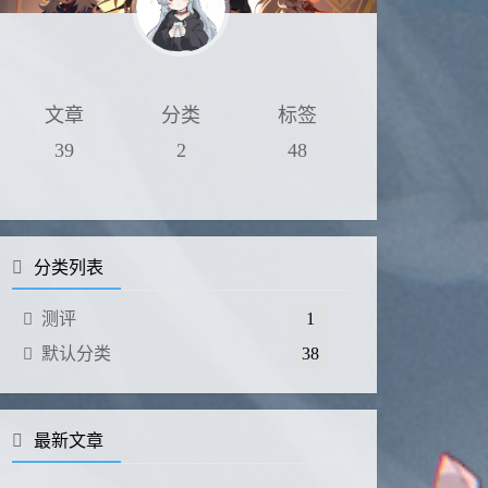
文章
分类
标签
39
2
48
分类列表
测评
1
默认分类
38
最新文章