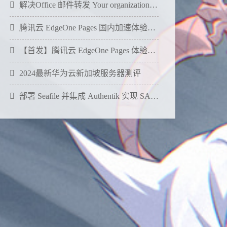
解决Office 邮件转发 Your organization does not allow external forwarding
腾讯云 EdgeOne Pages 国内加速体验分享
【首发】腾讯云 EdgeOne Pages 体验分享与详细教程
2024最新华为云新加坡服务器测评
部署 Seafile 并集成 Authentik 实现 SAML 单点登录（SSO）