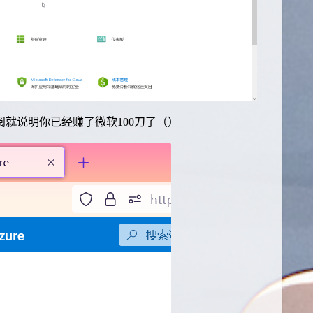
阅就说明你已经赚了微软100刀了（）