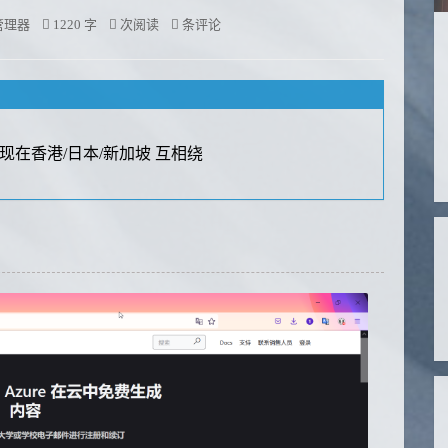
管理器
1220 字
次阅读
条评论
了，现在香港/日本/新加坡 互相绕