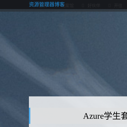
资源管理器博客
首页
档案馆
好伙伴
开往
Azure学