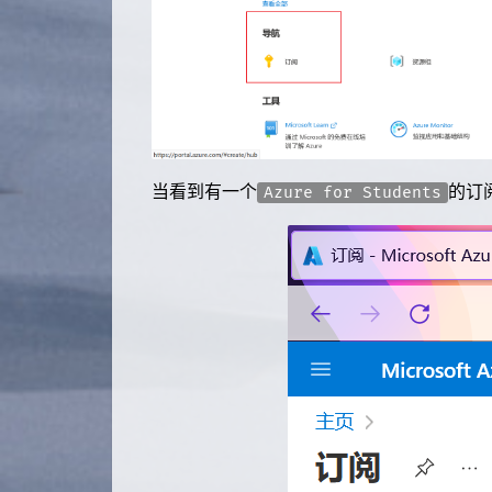
当看到有一个
的订
Azure for Students