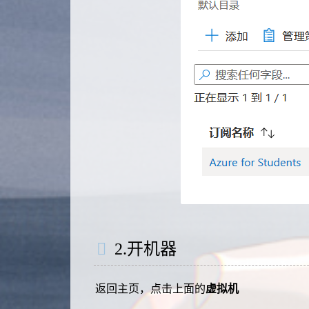
2.开机器
返回主页，点击上面的
虚拟机