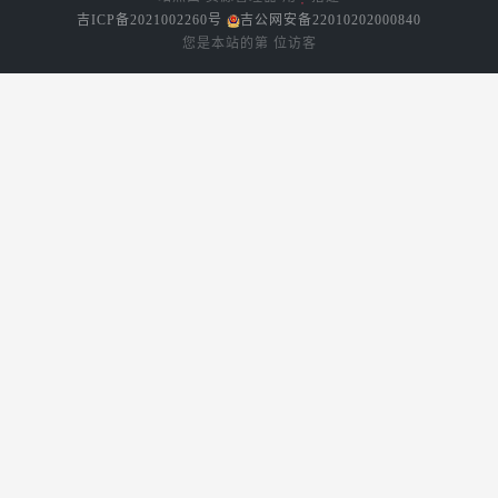
吉ICP备2021002260号
吉公网安备22010202000840
您是本站的第
位访客