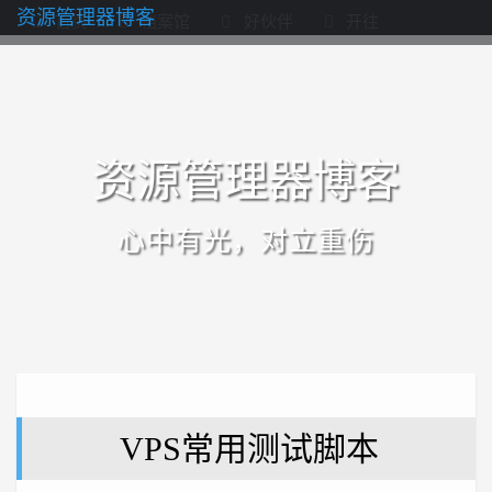
资源管理器博客
首页
档案馆
好伙伴
开往
资源管理器博客
心中有光，对立重伤
VPS常用测试脚本