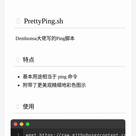
PrettyPing.sh
Denilsonsa大佬写的Ping脚本
特点
基本用途相当于 ping 命令
附带了更美观精细地彩色图示
使用
1
wget https://raw.githubusercontent.com/d