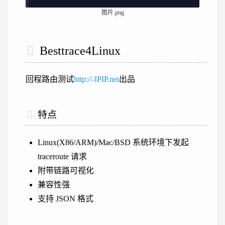
图片.png
Besttrace4Linux
回程路由测试
http://-IPIP.net
出品
特点
Linux(X86/ARM)/Mac/BSD 系统环境下发起
traceroute 请求
附带链路可视化
兼容性强
支持 JSON 格式