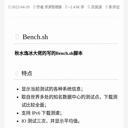
2022-04-20
作者
~2.43K 字
次阅读
条评论
资源管理器
Bench.sh
秋水逸冰大佬的写的Bench.sh脚本
特点
显示当前测试的各种系统信息；
取自世界多处的知名数据中心的测试点，下载测
试比较全面；
支持 IPv6 下载测速；
IO 测试三次，并显示平均值。