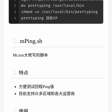
2
mv prettyping /usr/local/bin
3
chmod +x /usr/local/bin/prettyping
4
prettyping 目标IP
mPing.sh
Mr.zou大佬写的脚本
特点
方便测试回程Ping值
目前支持众多区域和各大运营商
使用