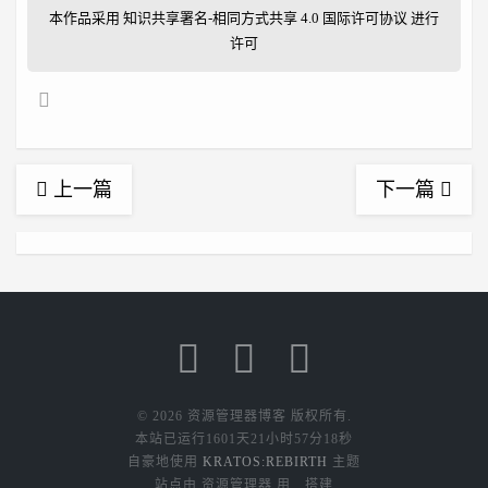
本作品采用
知识共享署名-相同方式共享 4.0 国际许可协议
进行
许可
上一篇
下一篇
© 2026 资源管理器博客 版权所有.
本站已运行
1601天21小时57分19秒
自豪地使用
KRATOS:REBIRTH
主题
站点由 资源管理器 用
搭建