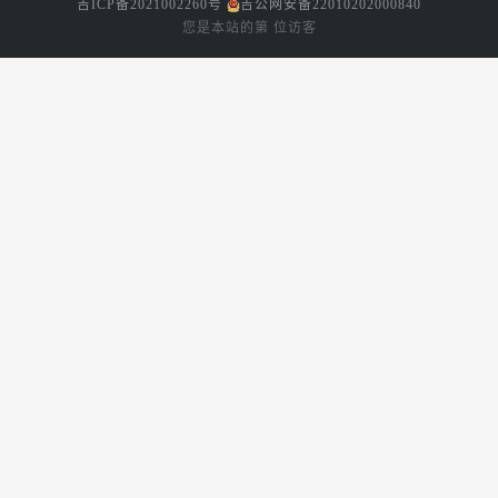
吉ICP备2021002260号
吉公网安备22010202000840
台的开发者阅读。
您是本站的第
位访客