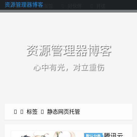
资源管理器博客
首页
档案馆
好伙伴
开往
资源管理器博客
心中有光，对立重伤
标签
静态网页托管
腾讯云
默认分类