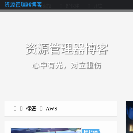
资源管理器博客
首页
档案馆
好伙伴
开往
资源管理器博客
心中有光，对立重伤
标签
AWS
默认分类