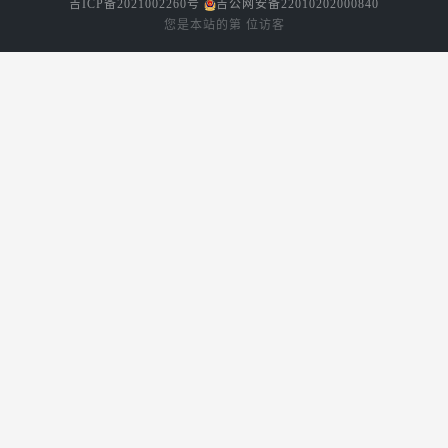
吉ICP备2021002260号
吉公网安备22010202000840
您是本站的第
位访客