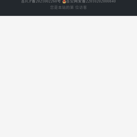
吉ICP备2021002260号
吉公网安备22010202000840
您是本站的第
位访客