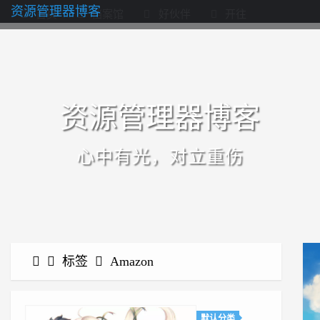
资源管理器博客
首页
档案馆
好伙伴
开往
资源管理器博客
心中有光，对立重伤
标签
Amazon
默认分类