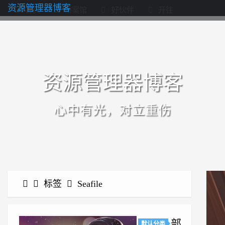
资源管理器博客
首页
档案馆
好伙伴
开往
资源管理器博客
心中有光，对立重伤
标签
Seafile
部
默认分类