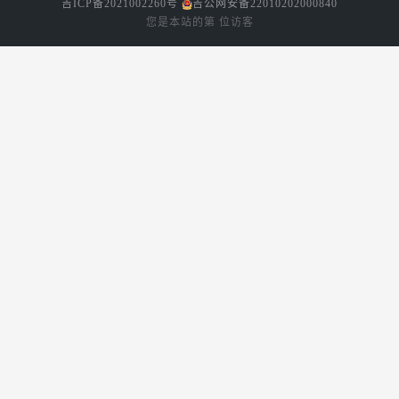
吉ICP备2021002260号
吉公网安备22010202000840
您是本站的第
位访客