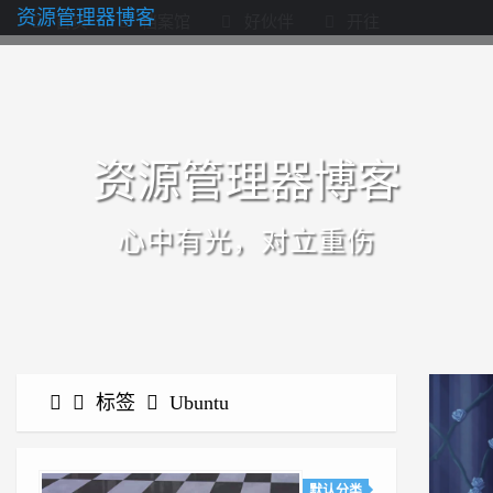
资源管理器博客
首页
档案馆
好伙伴
开往
资源管理器博客
心中有光，对立重伤
标签
Ubuntu
默认分类