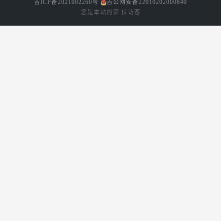
吉ICP备2021002260号
吉公网安备22010202000840
您是本站的第
位访客