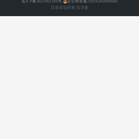
吉ICP备2021002260号
吉公网安备22010202000840
您是本站的第
位访客