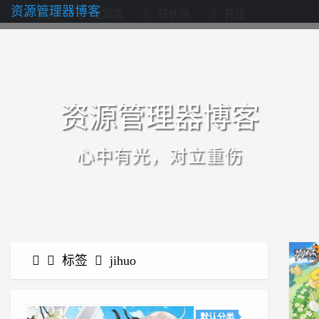
资源管理器博客
首页
档案馆
好伙伴
开往
资源管理器博客
心中有光，对立重伤
标签
jihuo
默认分类