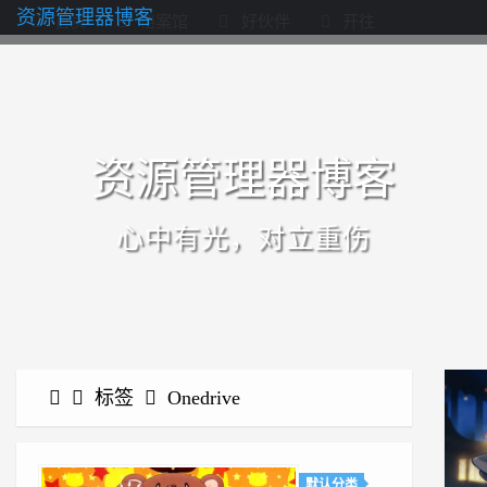
资源管理器博客
首页
档案馆
好伙伴
开往
资源管理器博客
心中有光，对立重伤
标签
Onedrive
默认分类