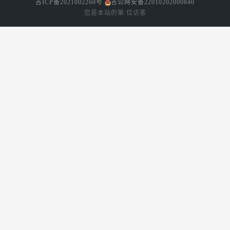
吉ICP备2021002260号
吉公网安备22010202000840
您是本站的第
位访客